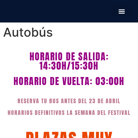
Autobús
HORARIO DE SALIDA:
14:30H/15:30H
HORARIO DE VUELTA: 03:00H
RESERVA TU BUS ANTES DEL 23 DE ABRIL
HORARIOS DEFINITIVOS LA SEMANA DEL FESTIVAL